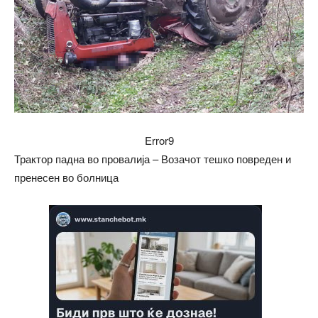
Error9
Трактор падна во провалија – Возачот тешко повреден и
пренесен во болница