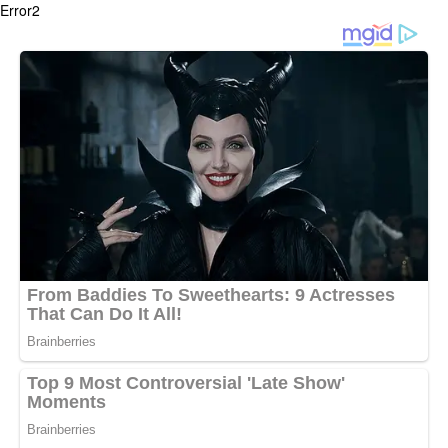
Error2