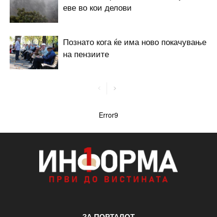
еве во кои делови
Познато кога ќе има ново покачување
на пензиите
Error9
ЗА ПОРТАЛОТ