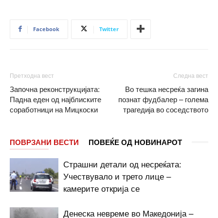
Facebook
Twitter
Претходна вест
Следна вест
Започна реконструкцијата:
Во тешка несреќа загина
Падна еден од најблиските
познат фудбалер – голема
соработници на Мицкоски
трагедија во соседството
ПОВРЗАНИ ВЕСТИ
ПОВЕЌЕ ОД НОВИНАРОТ
Страшни детали од несреќата:
Учествувало и трето лице –
камерите открија се
Денеска невреме во Македонија –