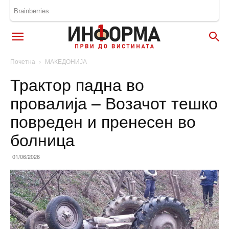
Почетна
МАКЕДОНИЈА
Трактор падна во
провалија – Возачот тешко
повреден и пренесен во
болница
01/06/2026