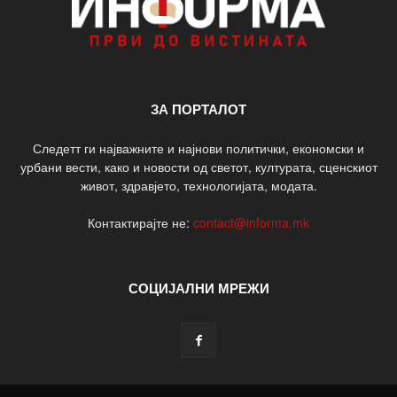
ЗА ПОРТАЛОТ
Следетт ги најважните и најнови политички, економски и
урбани вести, како и новости од светот, културата, сценскиот
живот, здравјето, технологијата, модата.
Контактирајте не:
contact@informa.mk
СОЦИЈАЛНИ МРЕЖИ