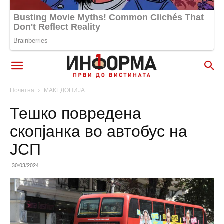
Почетна
МАКЕДОНИЈА
Тешко повредена
скопјанка во автобус на
ЈСП
30/03/2024