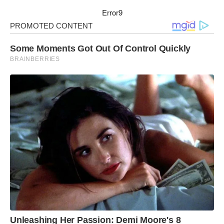
Error9