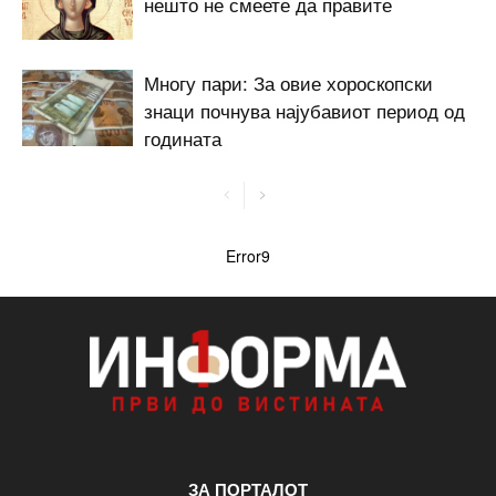
нешто не смеете да правите
Многу пари: За овие хороскопски
знаци почнува најубавиот период од
годината
Error9
ЗА ПОРТАЛОТ