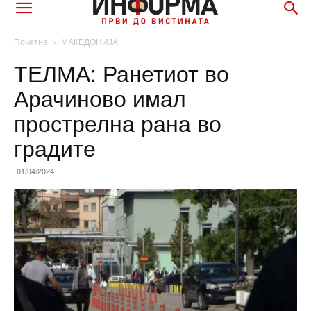
Почетна
МАКЕДОНИЈА
ТЕЛМА: Ранетиот во
Арачиново имал
прострелна рана во
градите
01/04/2024