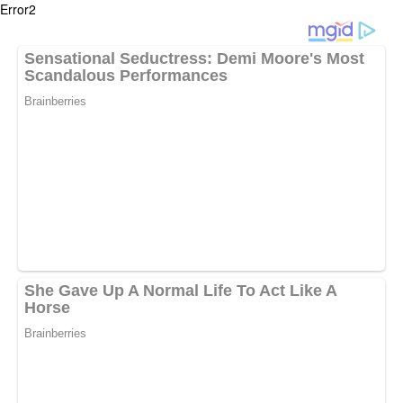
Error2