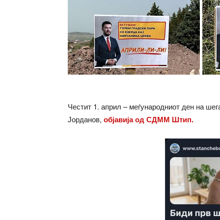
Честит 1. април – меѓународниот ден на ше
Јорданов,
објавија од СДММ Штип.