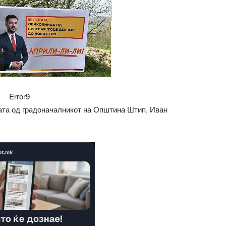
Error9
гата од градоначалникот на Општина Штип, Иван