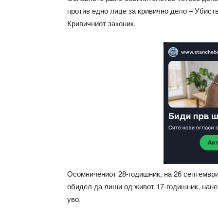
против едно лице за кривично дело – Убиство
Кривичниот законик.
Осомничениот 28-годишник, на 26 септември
обидел да лиши од живот 17-годишник, нанес
уво.