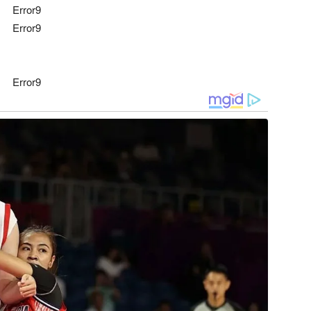
Error9
Error9
Error9