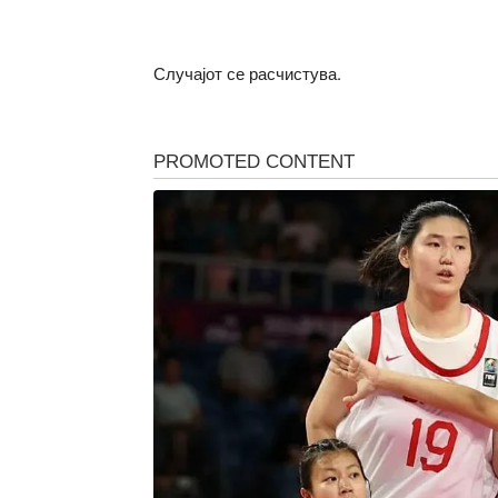
Случајот се расчистува.