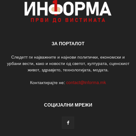
ЗА ПОРТАЛОТ
Следетт ги најважните и најнови политички, економски и
урбани вести, како и новости од светот, културата, сценскиот
живот, здравјето, технологијата, модата.
Контактирајте не:
contact@informa.mk
СОЦИЈАЛНИ МРЕЖИ