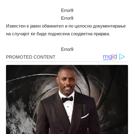
Error9
Error9
Известен е јавен обвинител и по целосно документирање
на случајот ќе биде поднесена соодветна пријава.
Error9