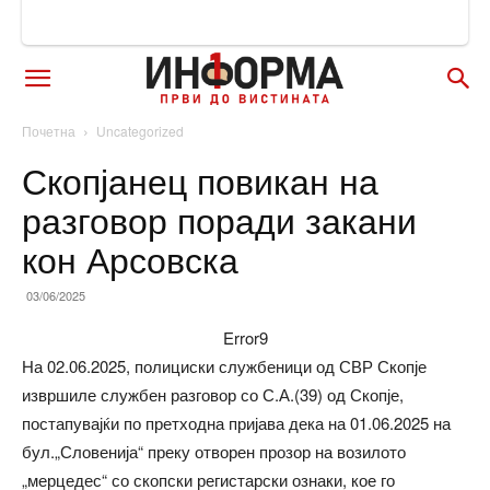
Почетна
Uncategorized
Скопјанец повикан на
разговор поради закани
кон Арсовска
03/06/2025
Error9
На 02.06.2025, полициски службеници од СВР Скопје
извршиле службен разговор со С.А.(39) од Скопје,
постапувајќи по претходна пријава дека на 01.06.2025 на
бул.„Словенија“ преку отворен прозор на возилото
„мерцедес“ со скопски регистарски ознаки, кое го