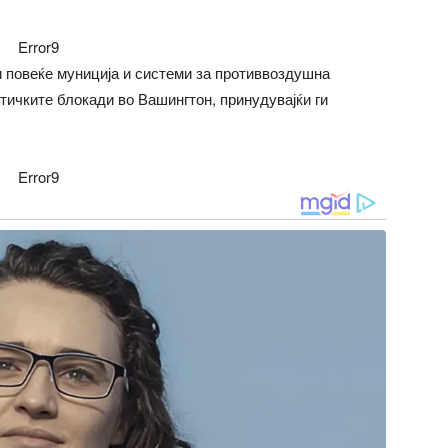
Error9
и повеќе муниција и системи за противвоздушна
тичките блокади во Вашингтон, принудувајќи ги
Error9