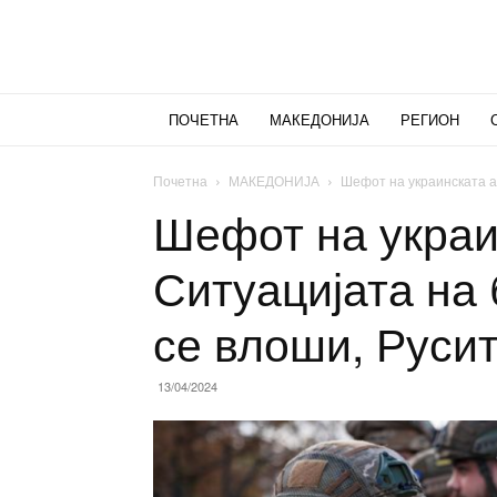
ПОЧЕТНА
МАКЕДОНИЈА
РЕГИОН
Почетна
МАКЕДОНИЈА
Шефот на украинската ар
Шефот на украи
Ситуацијата на 
се влоши, Руси
13/04/2024