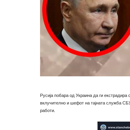
Русија побара од Украина да ги екстрадира 
вклучително и шефот на тајната служба СБ
работи.