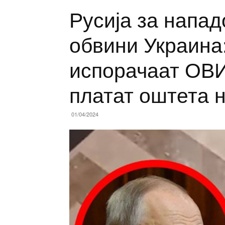
Русија за напад
обвини Украина
испорачаат ОВИ
платат оштета 
01/04/2024