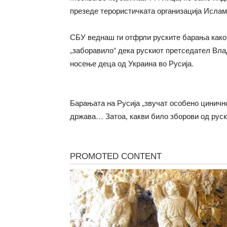
презеде терористичката организација Исламс
СБУ веднаш ги отфрли руските барања како 
„заборавило“ дека рускиот претседател Вла
носење деца од Украина во Русија.
Барањата на Русија „звучат особено цинично
држава… Затоа, какви било зборови од рус