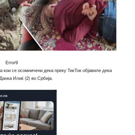
Error9
а кои се осомничени дека преку ТикТок објавиле дека
Данка Илиќ (2) во Србија.