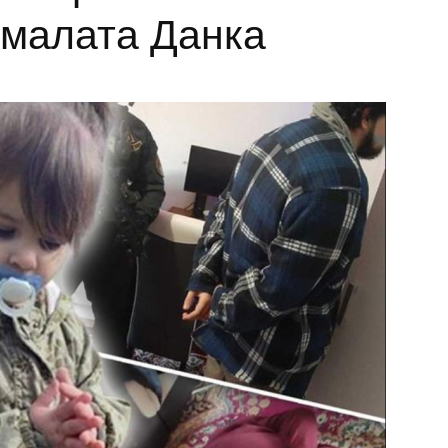
 малата Данка