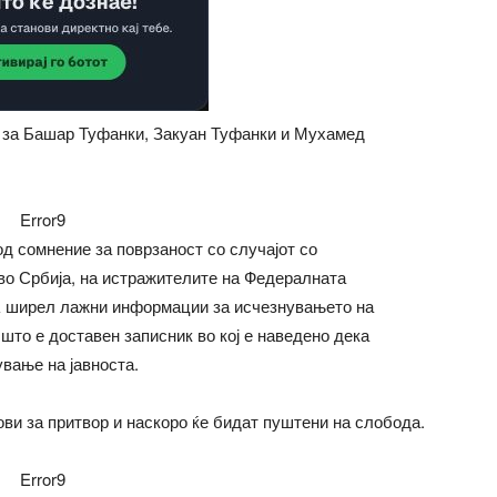
ор за Башар Туфанки, Закуан Туфанки и Мухамед
Error9
д сомнение за поврзаност со случајот со
 во Србија, на истражителите на Федералната
ok ширел лажни информации за исчезнувањето на
 што е доставен записник во кој е наведено дека
вање на јавноста.
ви за притвор и наскоро ќе бидат пуштени на слобода.
Error9