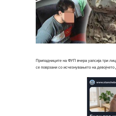
Припадниците на ФУП вчера уапсија три лиц
се поврзани со исчезнувањето на девојчето 