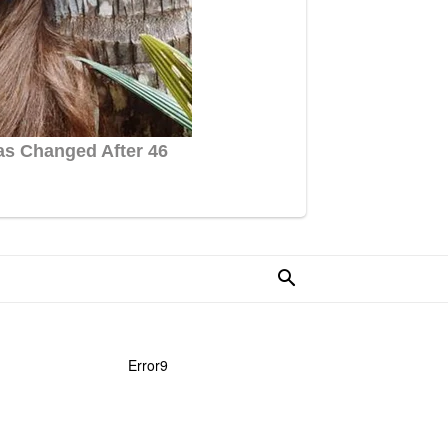
Error9