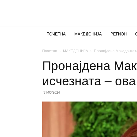
ПОЧЕТНА
МАКЕДОНИЈА
РЕГИОН
Почетна
МАКЕДОНИЈА
Пронајдена Македонката
Пронајдена Мак
исчезната – ова
31/03/2024