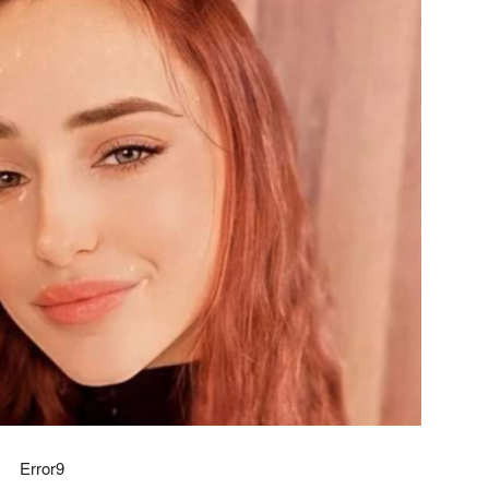
Error9