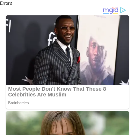
Error2