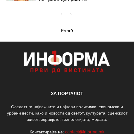
Error9
ЗА ПОРТАЛОТ
Следетт ги најважните и најнови политички, економски и
урбани вести, како и новости од светот, културата, сценскиот
живот, здравјето, технологијата, модата.
Контактирајте не:
contact@informa.mk