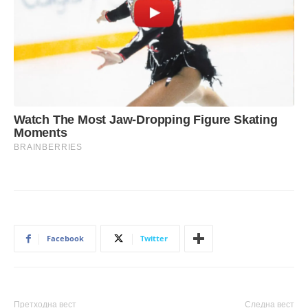
Facebook
Twitter
Претходна вест
Следна вест