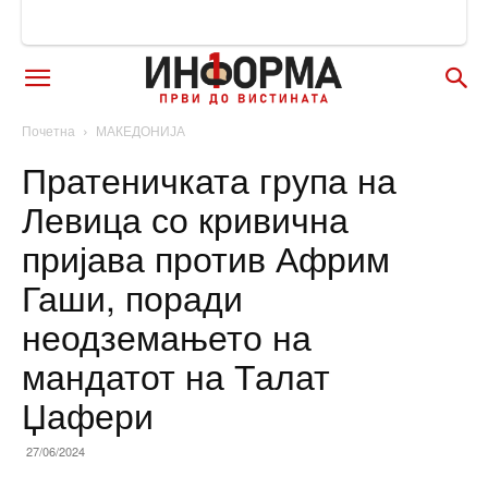
Почетна
МАКЕДОНИЈА
Пратеничката група на
Левица со кривична
пријава против Африм
Гаши, поради
неодземањето на
мандатот на Талат
Џафери
27/06/2024