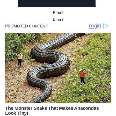
Error9
Error9