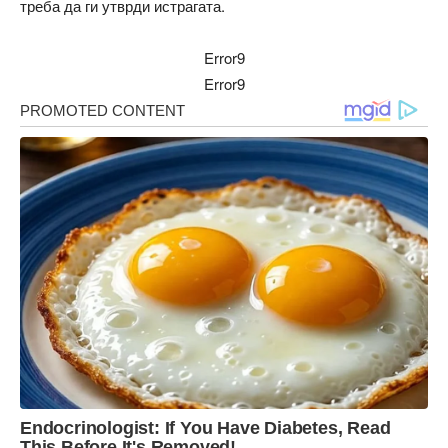
треба да ги утврди истрагата.
Error9
Error9