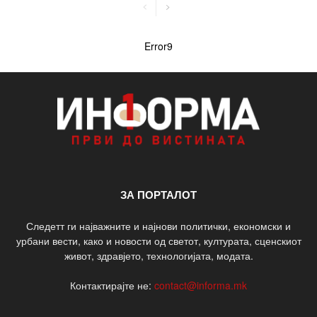
Error9
ЗА ПОРТАЛОТ
Следетт ги најважните и најнови политички, економски и
урбани вести, како и новости од светот, културата, сценскиот
живот, здравјето, технологијата, модата.
Контактирајте не:
contact@informa.mk