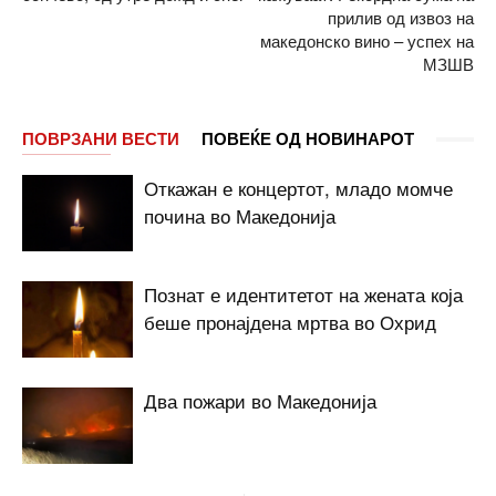
прилив од извоз на
македонско вино – успех на
МЗШВ
ПОВРЗАНИ ВЕСТИ
ПОВЕЌЕ ОД НОВИНАРОТ
Откажан е концертот, младо момче
почина во Македонија
Познат е идентитетот на жената која
беше пронајдена мртва во Охрид
Два пожари во Македонија