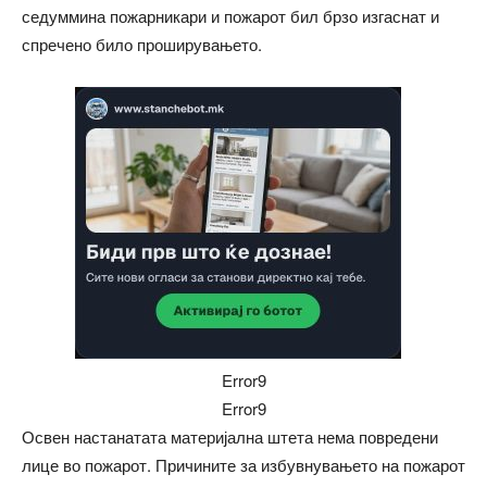
седуммина пожарникари и пожарот бил брзо изгаснат и
спречено било проширувањето.
Error9
Error9
Освен настанатата материјална штета нема повредени
лице во пожарот. Причините за избувнувањето на пожарот