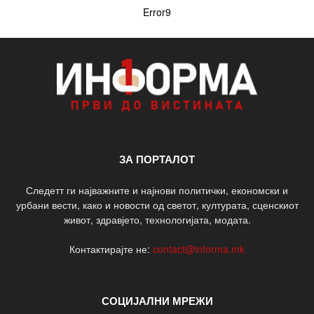
Error9
ЗА ПОРТАЛОТ
Следетт ги најважните и најнови политички, економски и
урбани вести, како и новости од светот, културата, сценскиот
живот, здравјето, технологијата, модата.
Контактирајте не:
contact@informa.mk
СОЦИЈАЛНИ МРЕЖИ