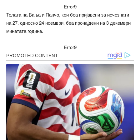
Error9
Телата на Вања и Панчо, кои беа пријавени за исчезнати
на 27, односно 24 ноември, беа пронајдени на 3 декември
минатата година.
Error9