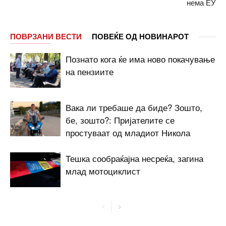
нема ЕУ
ПОВРЗАНИ ВЕСТИ
ПОВЕЌЕ ОД НОВИНАРОТ
Познато кога ќе има ново покачување
на пензиите
Вака ли требаше да биде? Зошто,
бе, зошто?: Пријателите се
простуваат од младиот Никола
Тешка сообраќајна несреќа, загина
млад мотоциклист