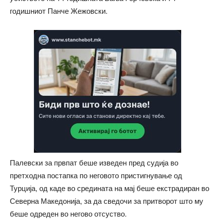
годишниот Панче Жежовски.
Палевски за првпат беше изведен пред судија во
претходна постапка по неговото пристигнување од
Турција, од каде во средината на мај беше екстрадиран во
Северна Македонија, за да сведочи за притворот што му
беше одреден во негово отсуство.