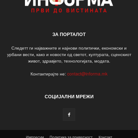
ЗА ПОРТАЛОТ
Следетт ги најважните и најнови политички, економски и
урбани вести, како и новости од светот, културата, сценскиот
живот, здравјето, технологијата, модата.
Контактирајте не:
contact@informa.mk
СОЦИЈАЛНИ МРЕЖИ
Импресум
Политика за приватност
Контакт