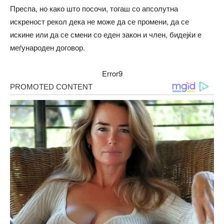
Преспа, но како што посочи, тогаш со апсолутна
искреност рекол дека не може да се промени, да се
искине или да се смени со еден закон и член, бидејќи е
меѓународен договор.
Error9