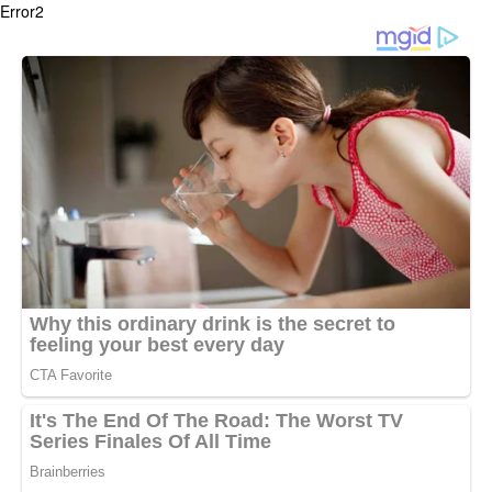
Error2