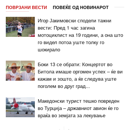
ПОВРЗАНИ ВЕСТИ
ПОВЕЌЕ ОД НОВИНАРОТ
Игор Јакимовски сподели тажни
вести: Пред 1 час загина
мотоциклист на 19 години, а она што
го видел потоа уште толку го
шокирало
Боки 13 се обрати: Концертот во
Битола имаше оргомен успех – ќе ви
кажам и зошто, а ќе следува уште
поголем во друг град...
Македонски турист тешко повреден
во Турција – државниот авион ќе го
враќа во земјата за лекување