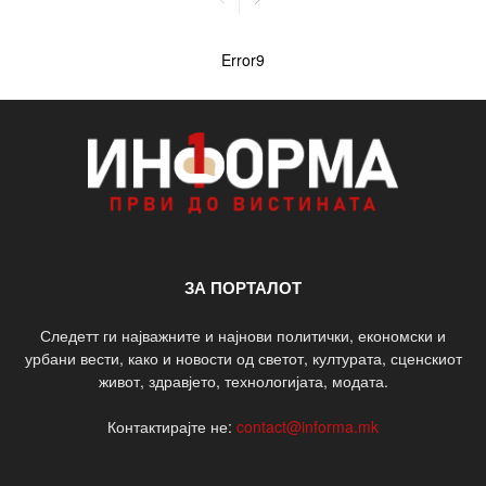
Error9
ЗА ПОРТАЛОТ
Следетт ги најважните и најнови политички, економски и
урбани вести, како и новости од светот, културата, сценскиот
живот, здравјето, технологијата, модата.
Контактирајте не:
contact@informa.mk