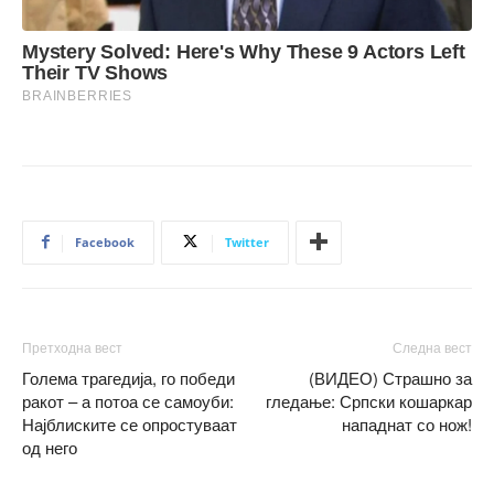
Facebook
Twitter
Претходна вест
Следна вест
Голема трагедија, го победи
(ВИДЕО) Страшно за
ракот – а потоа се самоуби:
гледање: Српски кошаркар
Најблиските се опростуваат
нападнат со нож!
од него