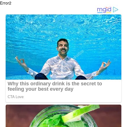
Error2