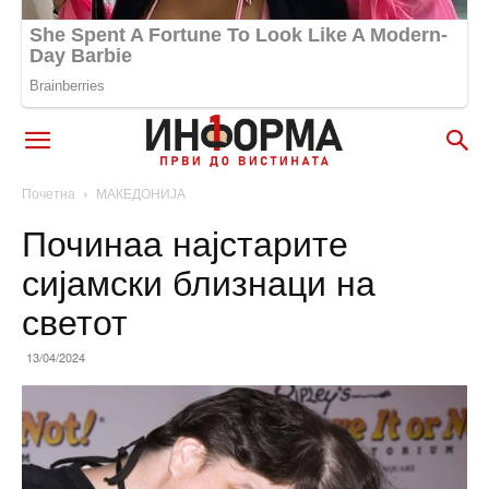
Почетна
МАКЕДОНИЈА
Починаа најстарите
сијамски близнаци на
светот
13/04/2024