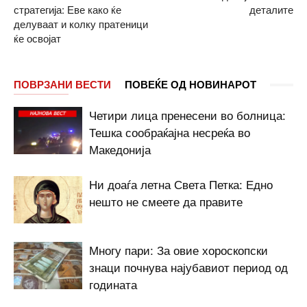
стратегија: Еве како ќе
деталите
делуваат и колку пратеници
ќе освојат
ПОВРЗАНИ ВЕСТИ
ПОВЕЌЕ ОД НОВИНАРОТ
Четири лица пренесени во болница:
Тешка сообраќајна несреќа во
Македонија
Ни доаѓа летна Света Петка: Едно
нешто не смеете да правите
Многу пари: За овие хороскопски
знаци почнува најубавиот период од
годината