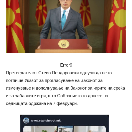
Error9
Претседателот Стево Пендаровски одлучи да не го
потпише Указот за прогласување на Законот за
изменување и дополнување на Законот за игрите на среќа
и за забавните игри, што Собранието го донесе на
седницата одржана на 7 февруари.