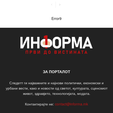
Error9
ЗА ПОРТАЛОТ
Следетт ги најважните и најнови политички, економски и
урбани вести, како и новости од светот, културата, сценскиот
живот, здравјето, технологијата, модата.
Контактирајте не:
contact@informa.mk