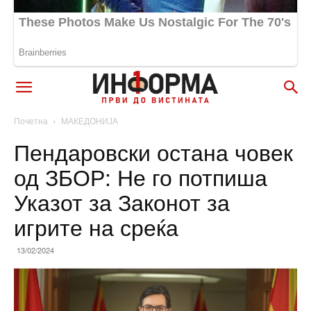
Почетна
МАКЕДОНИЈА
Пендаровски остана човек
од ЗБОР: Не го потпиша
Указот за Законот за
игрите на среќа
13/02/2024