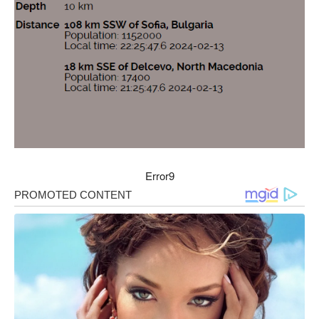
Error9