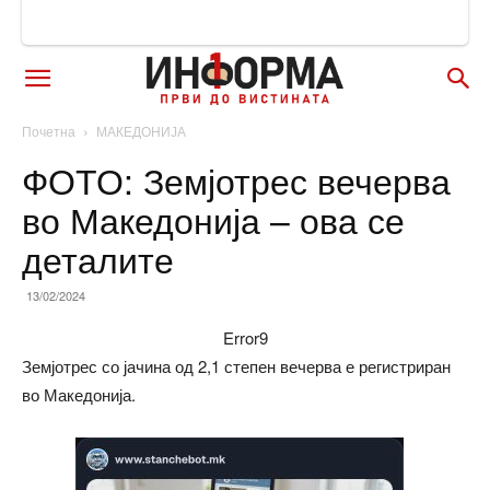
Почетна
МАКЕДОНИЈА
ФОТО: Земјотрес вечерва
во Македонија – ова се
деталите
13/02/2024
Error9
Земјотрес со јачина од 2,1 степен вечерва е регистриран
во Македонија.