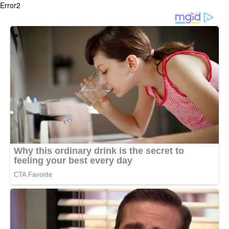
Error2