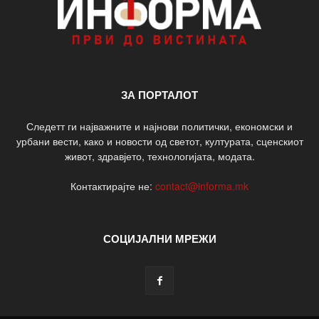
ЗА ПОРТАЛОТ
Следетт ги најважните и најнови политички, економски и
урбани вести, како и новости од светот, културата, сценскиот
живот, здравјето, технологијата, модата.
Контактирајте не:
contact@informa.mk
СОЦИЈАЛНИ МРЕЖИ