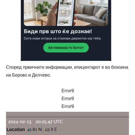
Според првичните информации, епицентарот е во близина
на Берово и Делчево.
Error9
Error9
Error9