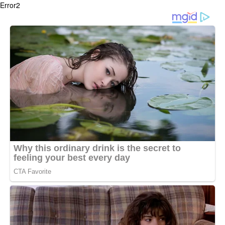
Error2