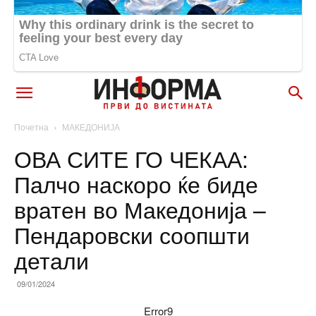
Почетна
МАКЕДОНИЈА
ОВА СИТЕ ГО ЧЕКАА:
Палчо наскоро ќе биде
вратен во Македонија –
Пендаровски соопшти
детали
09/01/2024
Error9