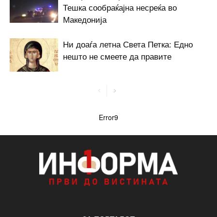
Тешка сообраќајна несреќа во
Македонија
Ни доаѓа летна Света Петка: Едно
нешто не смеете да правите
Error9