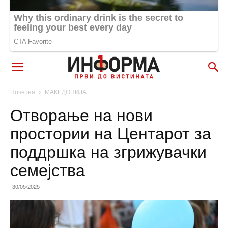
Почетна
МАКЕДОНИЈА
Отворање на нови
простории на Центарот за
поддршка на згрижувачки
семејства
30/05/2025