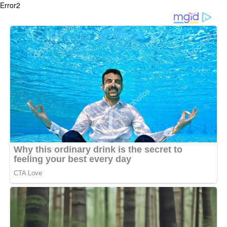
Error2