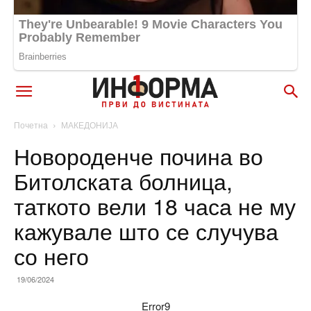
Почетна
МАКЕДОНИЈА
Новороденче почина во
Битолската болница,
таткото вели 18 часа не му
кажувале што се случува
со него
19/06/2024
Error9