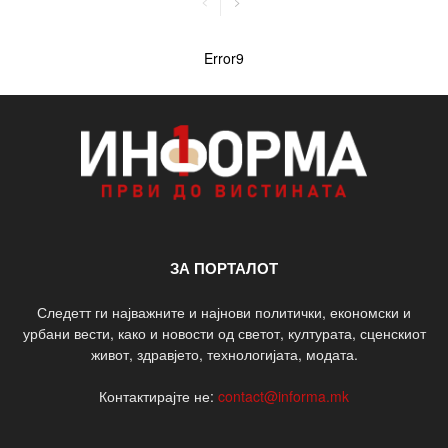
Error9
ЗА ПОРТАЛОТ
Следетт ги најважните и најнови политички, економски и
урбани вести, како и новости од светот, културата, сценскиот
живот, здравјето, технологијата, модата.
Контактирајте не:
contact@informa.mk