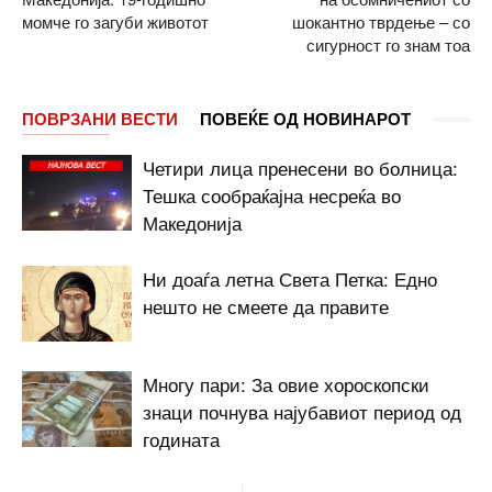
момче го загуби животот
шокантно тврдење – со
сигурност го знам тоа
ПОВРЗАНИ ВЕСТИ
ПОВЕЌЕ ОД НОВИНАРОТ
Четири лица пренесени во болница:
Тешка сообраќајна несреќа во
Македонија
Ни доаѓа летна Света Петка: Едно
нешто не смеете да правите
Многу пари: За овие хороскопски
знаци почнува најубавиот период од
годината