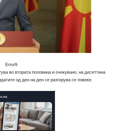
Error9
ува во втората половина и очекувано, на десеттина
датите од ден на ден се разгорува се повеќе.