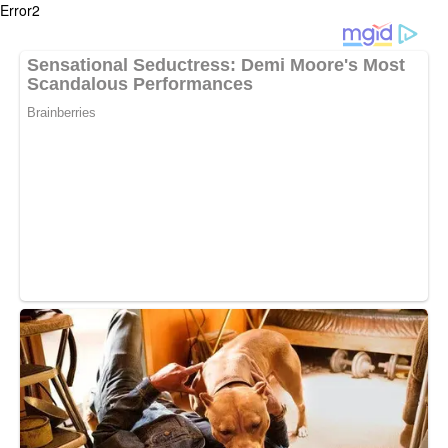
Error2