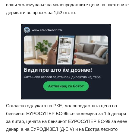
врши зголемување на малопродажните цени на нафтените
деривати во просек за 1,52 отсто.
Согласно одлуката на РКЕ, малопродажната цена на
бензинот ЕУРОСУПЕР БС-95 се зголемува за 1,5 денари
за литар, цената на бензинот ЕУРОСУПЕР БС-98 за еден
денар, а на ЕУРОДИЗЕЛ (Д-Е V) и на Екстра лесното