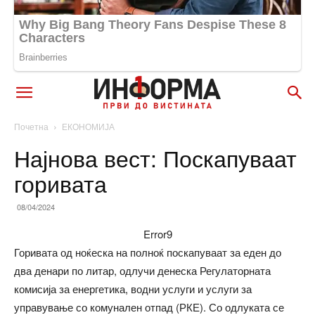
Почетна
ЕКОНОМИЈА
Најнова вест: Поскапуваат
горивата
08/04/2024
Error9
Горивата од ноќеска на полноќ поскапуваат за еден до
два денари по литар, одлучи денеска Регулаторната
комисија за енергетика, водни услуги и услуги за
управување со комунален отпад (РКЕ). Со одлуката се