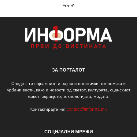
Error9
ЗА ПОРТАЛОТ
Следетт ги најважните и најнови политички, економски и
урбани вести, како и новости од светот, културата, сценскиот
живот, здравјето, технологијата, модата.
Контактирајте не:
contact@informa.mk
СОЦИЈАЛНИ МРЕЖИ