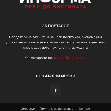
ЗА ПОРТАЛОТ
Следетт ги најважните и најнови политички, економски и
урбани вести, како и новости од светот, културата, сценскиот
живот, здравјето, технологијата, модата.
Контактирајте не:
contact@informa.mk
СОЦИЈАЛНИ МРЕЖИ
Импресум
Политика за приватност
Контакт