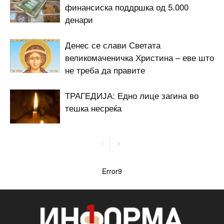
финансиска поддршка од 5.000
денари
Денес се слави Светата
великомаченичка Христина – еве што
не треба да правите
ТРАГЕДИЈА: Едно лице загина во
тешка несреќа
Error9