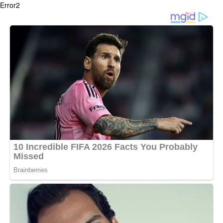
Error2