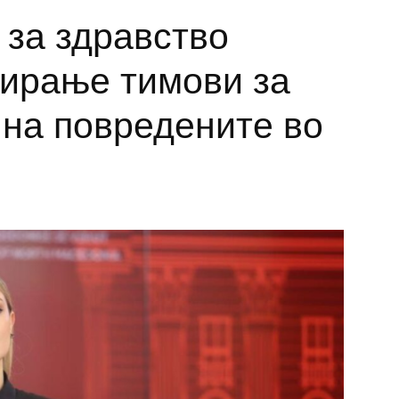
 за здравство
ирање тимови за
 на повредените во