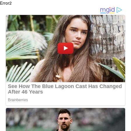
Error2