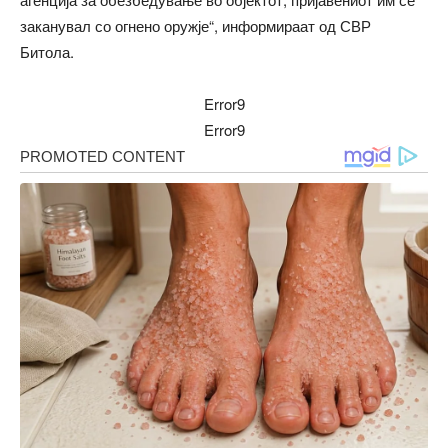
заканувал со огнено оружје“, информираат од СВР
Битола.
Error9
Error9