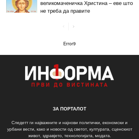
великомаченичка Христина – еве што
не треба да правите
Error9
ЗА ПОРТАЛОТ
Следетт ги најважните и најнови политички, економски и
урбани вести, како и новости од светот, културата, сценскиот
живот, здравјето, технологијата, модата.