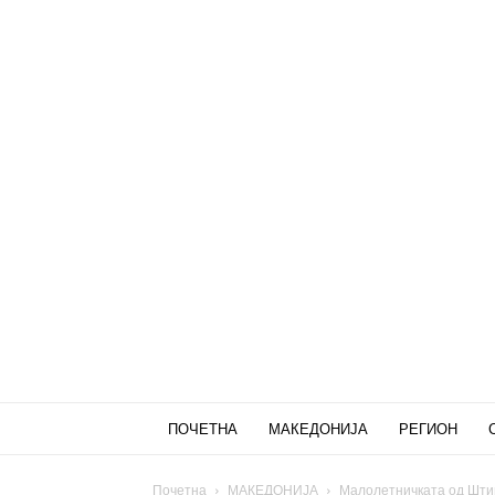
ПОЧЕТНА
МАКЕДОНИЈА
РЕГИОН
Почетна
МАКЕДОНИЈА
Малолетничката од Штип 