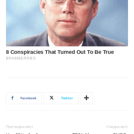
Facebook
Twitter
Претходна вест
Следна вест