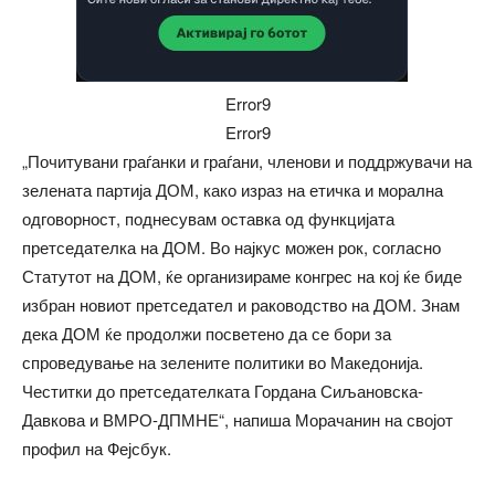
Error9
Error9
„Почитувани граѓанки и граѓани, членови и поддржувачи на
зелената партија ДОМ, како израз на етичка и морална
одговорност, поднесувам оставка од функцијата
претседателка на ДОМ. Во најкус можен рок, согласно
Статутот на ДОМ, ќе организираме конгрес на кој ќе биде
избран новиот претседател и раководство на ДОМ. Знам
дека ДОМ ќе продолжи посветено да се бори за
спроведување на зелените политики во Македонија.
Честитки до претседателката Гордана Сиљановска-
Давкова и ВМРО-ДПМНЕ“, напиша Морачанин на својот
профил на Фејсбук.