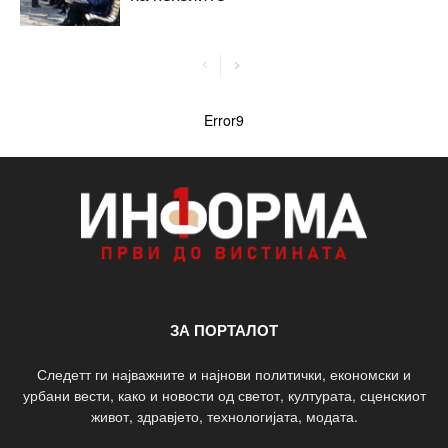
Error9
ЗА ПОРТАЛОТ
Следетт ги најважните и најнови политички, економски и
урбани вести, како и новости од светот, културата, сценскиот
живот, здравјето, технологијата, модата.