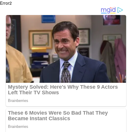
Error2