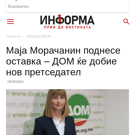
Почетна
МАКЕДОНИЈА
Маја Морачанин поднесе
оставка – ДОМ ќе добие
нов претседател
09/05/2024