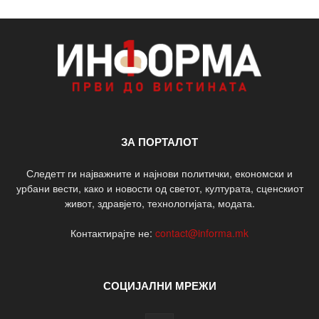
ЗА ПОРТАЛОТ
Следетт ги најважните и најнови политички, економски и
урбани вести, како и новости од светот, културата, сценскиот
живот, здравјето, технологијата, модата.
Контактирајте не:
contact@informa.mk
СОЦИЈАЛНИ МРЕЖИ