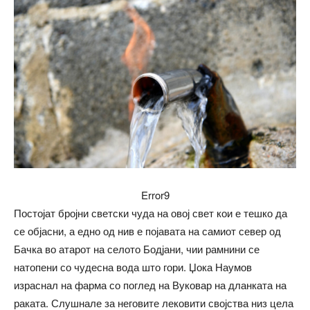
Error9
Постојат бројни светски чуда на овој свет кои е тешко да
се објасни, а едно од нив е појавата на самиот север од
Бачка во атарот на селото Бодјани, чии рамнини се
натопени со чудесна вода што гори. Џока Наумов
израснал на фарма со поглед на Вуковар на дланката на
раката. Слушнале за неговите лековити својства низ цела