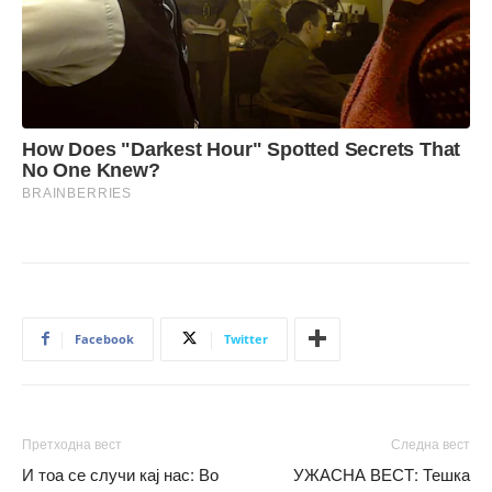
Facebook
Twitter
Претходна вест
Следна вест
И тоа се случи кај нас: Во
УЖАСНА ВЕСТ: Тешка