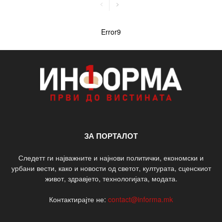
Error9
ЗА ПОРТАЛОТ
Следетт ги најважните и најнови политички, економски и
урбани вести, како и новости од светот, културата, сценскиот
живот, здравјето, технологијата, модата.
Контактирајте не:
contact@informa.mk