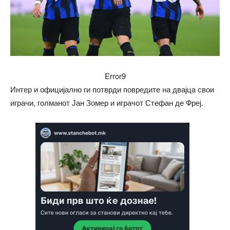
Error9
Интер и официјално ги потврди повредите на двајца свои
играчи, голманот Јан Зомер и играчот Стефан де Фреј.