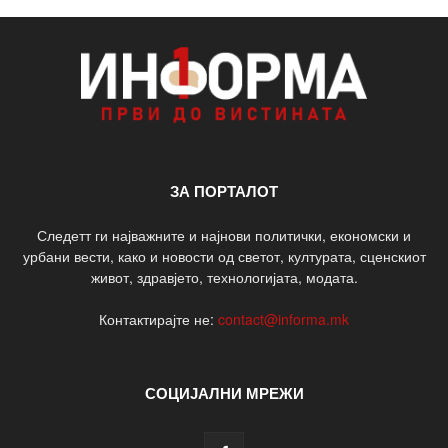
ЗА ПОРТАЛОТ
Следетт ги најважните и најнови политички, економски и
урбани вести, како и новости од светот, културата, сценскиот
живот, здравјето, технологијата, модата.
Контактирајте не:
contact@informa.mk
СОЦИЈАЛНИ МРЕЖИ