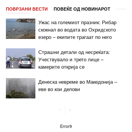
ПОВРЗАНИ ВЕСТИ
ПОВЕЌЕ ОД НОВИНАРОТ
Ужас на големиот празник: Рибар
скокнал во водата во Охридското
езеро – екипите трагаат по него
Страшни детали од несреќата:
Учествувало и трето лице –
камерите открија се
Денеска невреме во Македонија –
еве во кои делови
Error9