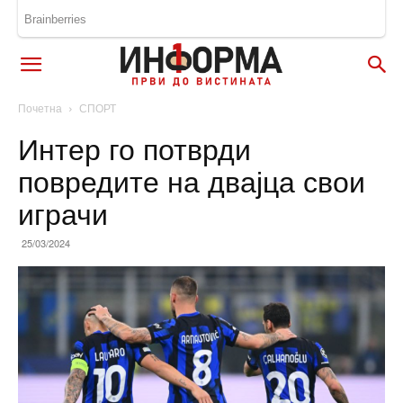
Почетна
СПОРТ
Интер го потврди
повредите на двајца свои
играчи
25/03/2024