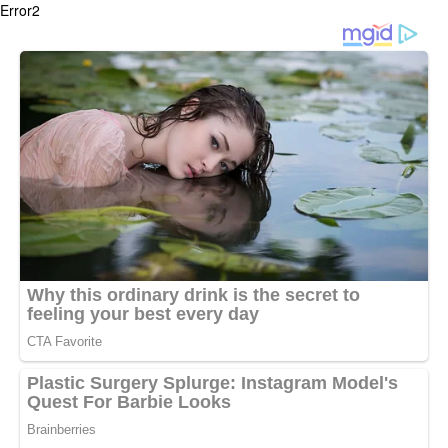
Error2