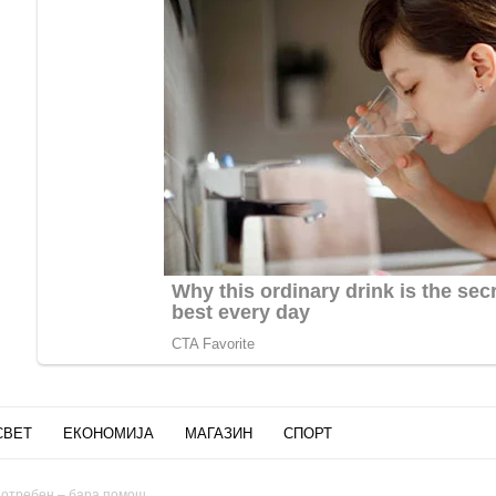
СВЕТ
ЕКОНОМИЈА
МАГАЗИН
СПОРТ
потребен – бара помош