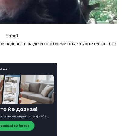
Error9
в одново се најде во проблеми откако уште еднаш без