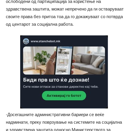
ослободени од партиципација за користење на
здравствена заштита, можат непречено да ги остваруваат
своите права без притоа тоа да го докажуваат со потврда
од центарот за социјална работа.
-Досегашните административни бариери се веќе
надминати, преку поврзување на системите на социјална
и здравствена заштита односно Министерството за