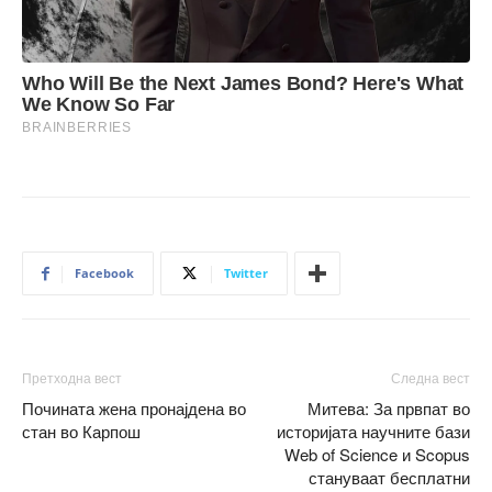
Facebook
Twitter
Претходна вест
Следна вест
Почината жена пронајдена во
Митева: За првпат во
стан во Карпош
историјата научните бази
Web of Science и Scopus
стануваат бесплатни