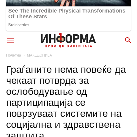
Почетна
МАКЕДОНИЈА
Граѓаните нема повеќе да
чекаат потврда за
ослободување од
партиципација се
поврзуваат системите на
социјална и здравствена
заштита