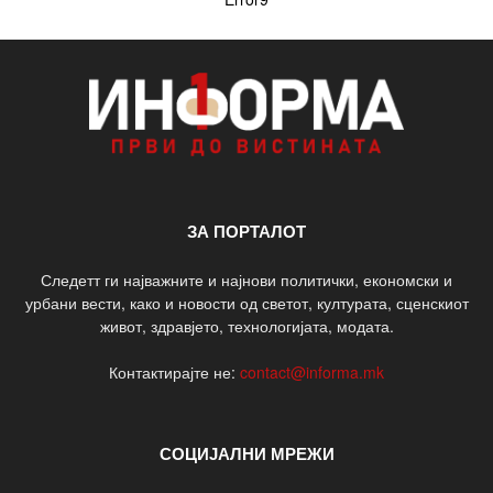
ЗА ПОРТАЛОТ
Следетт ги најважните и најнови политички, економски и
урбани вести, како и новости од светот, културата, сценскиот
живот, здравјето, технологијата, модата.
Контактирајте не:
contact@informa.mk
СОЦИЈАЛНИ МРЕЖИ