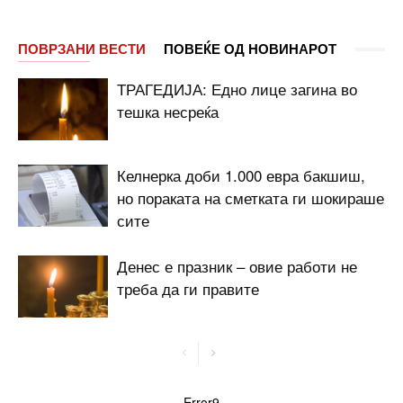
ПОВРЗАНИ ВЕСТИ
ПОВЕЌЕ ОД НОВИНАРОТ
ТРАГЕДИЈА: Едно лице загина во
тешка несреќа
Келнерка доби 1.000 евра бакшиш,
но пораката на сметката ги шокираше
сите
Денес е празник – овие работи не
треба да ги правите
Error9