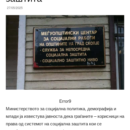
27/05/2025
Error9
Министерството за социјална политика, демографија и
млади ја известува јавноста дека граѓаните – корисници на
права од системот на социјална заштита кои се