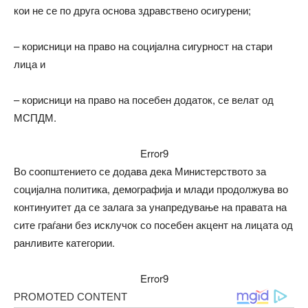
кои не се по друга основа здравствено осигурени;
– корисници на право на социјална сигурност на стари
лица и
– корисници на право на посебен додаток, се велат од
МСПДМ.
Error9
Во соопштението се додава дека Министерството за
социјална политика, демографија и млади продолжува во
континуитет да се залага за унапредување на правата на
сите граѓани без исклучок со посебен акцент на лицата од
ранливите категории.
Error9