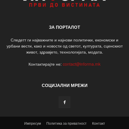
ЗА ПОРТАЛОТ
Следетт ги најважните и најнови политички, економски и
урбани вести, како и новости од светот, културата, сценскиот
живот, здравјето, технологијата, модата.
Контактирајте не:
contact@informa.mk
СОЦИЈАЛНИ МРЕЖИ
Импресум
Политика за приватност
Контакт