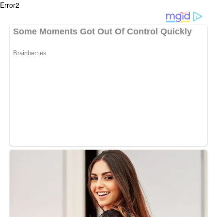
Error2