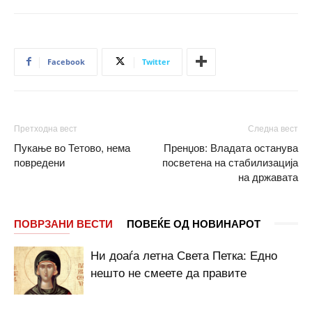
Facebook
Twitter
Претходна вест
Следна вест
Пукање во Тетово, нема
Пренџов: Владата останува
повредени
посветена на стабилизација
на државата
ПОВРЗАНИ ВЕСТИ
ПОВЕЌЕ ОД НОВИНАРОТ
Ни доаѓа летна Света Петка: Едно
нешто не смеете да правите