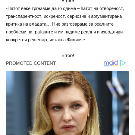
Error9
-Патот веќе тргнавме да го одиме – патот на отвореност,
транспарентност, искреност, сериозна и аргументирана
критика на владата… Ние разговараме за реалните
проблеми на граѓаните и им нудиме реални и изводливи
конкретни решенија, истакна Филипче.
Error9