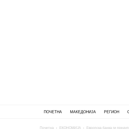
ПОЧЕТНА
МАКЕДОНИЈА
РЕГИОН
Почетна
ЕКОНОМИЈА
Европска банка ги предупр