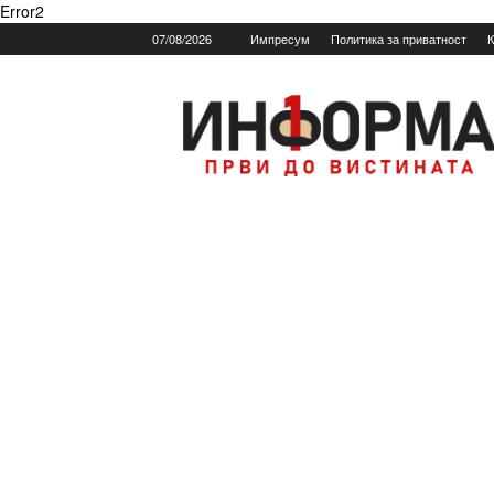
Error2
07/08/2026
Импресум
Политика за приватност
К
Informa.mk