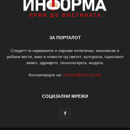
ЗА ПОРТАЛОТ
Следетт ги најважните и најнови политички, економски и
урбани вести, како и новости од светот, културата, сценскиот
живот, здравјето, технологијата, модата.
Контактирајте не:
contact@informa.mk
СОЦИЈАЛНИ МРЕЖИ