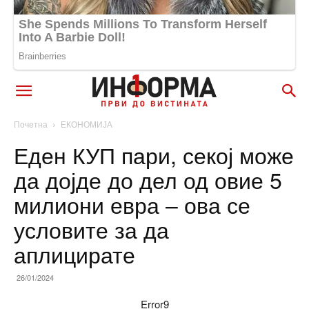
Почетна
ЕКОНОМИЈА
Еден КУП пари, секој може
да дојде до дел од овие 5
милиони евра – ова се
условите за да
аплицирате
26/01/2024
Error9