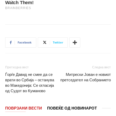
Facebook
Twitter
Претходна вест
Следна вест
Ѓорѓе Давид не смее да се
Митрески Јован е новиот
врати во Србија – останува
претседател на Собранието
во Македонија: Се огласија
од Судот во Куманово
ПОВРЗАНИ ВЕСТИ
ПОВЕЌЕ ОД НОВИНАРОТ