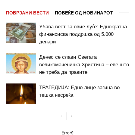
ПОВРЗАНИ ВЕСТИ
ПОВЕЌЕ ОД НОВИНАРОТ
Убава вест за овие луѓе: Еднократна
финансиска поддршка од 5.000
денари
Денес се слави Светата
великомаченичка Христина – еве што
не треба да правите
ТРАГЕДИЈА: Едно лице загина во
тешка несреќа
Error9