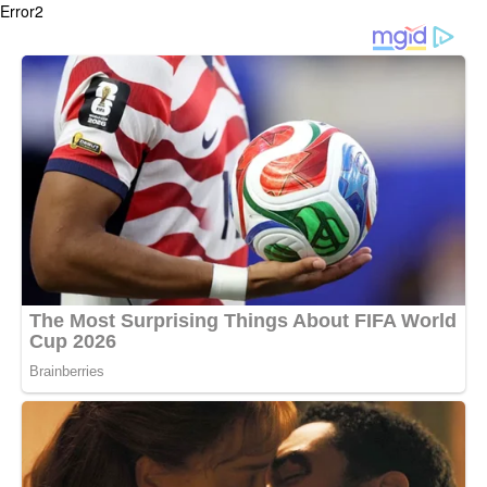
Error2