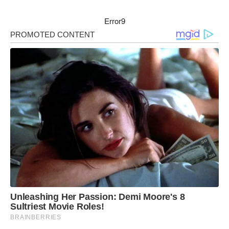
Error9