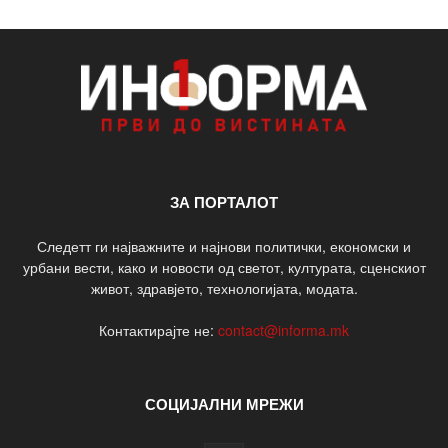
ЗА ПОРТАЛОТ
Следетт ги најважните и најнови политички, економски и
урбани вести, како и новости од светот, културата, сценскиот
живот, здравјето, технологијата, модата.
Контактирајте не:
contact@informa.mk
СОЦИЈАЛНИ МРЕЖИ