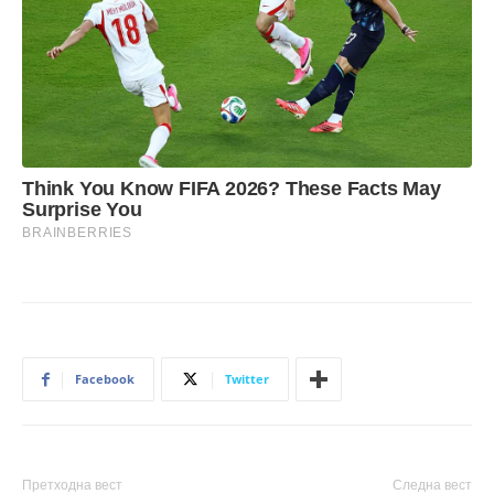
Facebook
Twitter
Претходна вест
Следна вест