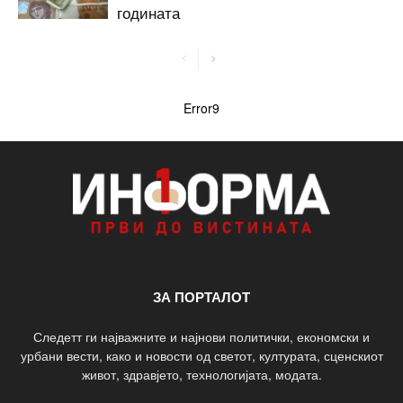
годината
Error9
ЗА ПОРТАЛОТ
Следетт ги најважните и најнови политички, економски и
урбани вести, како и новости од светот, културата, сценскиот
живот, здравјето, технологијата, модата.