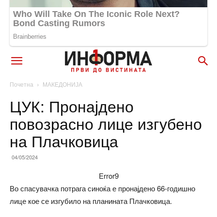
Почетна
МАКЕДОНИЈА
ЦУК: Пронајдено
повозрасно лице изгубено
на Плачковица
04/05/2024
Error9
Во спасувачка потрага синоќа е пронајдено 66-годишно
лице кое се изгубило на планината Плачковица.