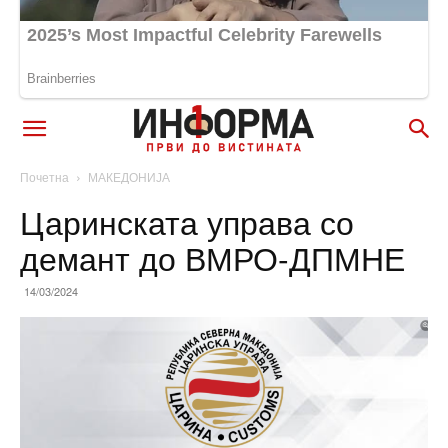
Почетна
МАКЕДОНИЈА
Царинската управа со
демант до ВМРО-ДПМНЕ
14/03/2024