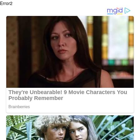
Error2