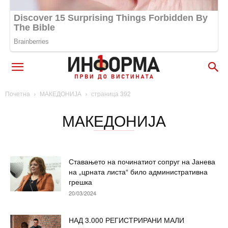
Почетна
МАКЕДОНИЈА
страница 392
МАКЕДОНИЈА
Ставањето на починатиот сопруг на Јанева
на „црната листа“ било административна
грешка
20/03/2024
НАД 3.000 РЕГИСТРИРАНИ МАЛИ