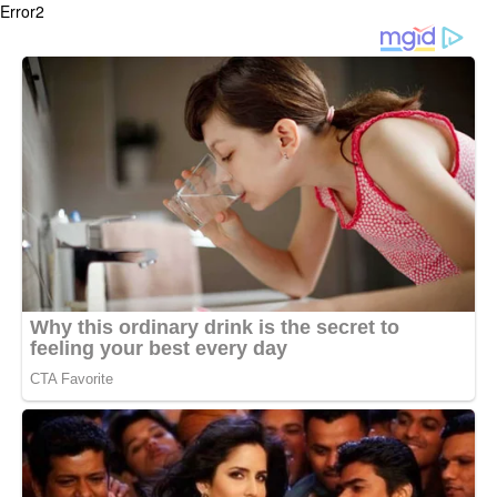
Error2