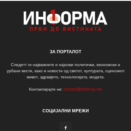
ЗА ПОРТАЛОТ
Следетт ги најважните и најнови политички, економски и
урбани вести, како и новости од светот, културата, сценскиот
живот, здравјето, технологијата, модата.
Контактирајте не:
contact@informa.mk
СОЦИЈАЛНИ МРЕЖИ