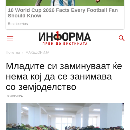
Почетна
МАКЕДОНИЈА
Младите си заминуваат ќе
нема кој да се занимава
со земјоделство
30/03/2024