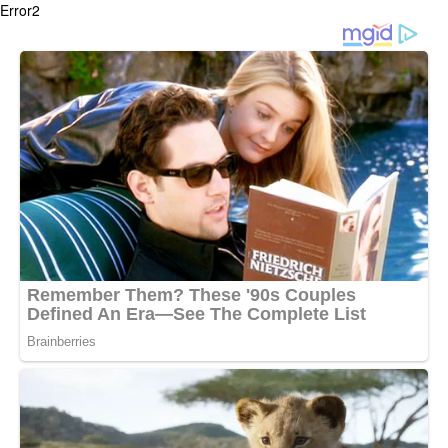
Error2