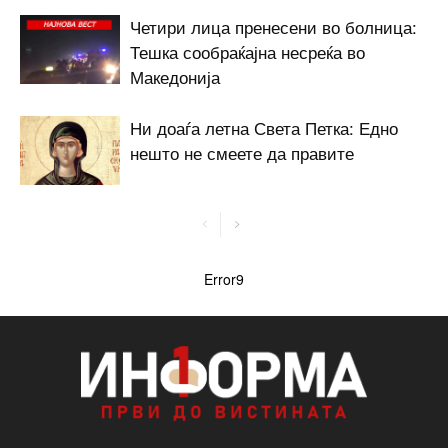
Четири лица пренесени во болница:
Тешка сообраќајна несреќа во
Македонија
Ни доаѓа летна Света Петка: Едно
нешто не смеете да правите
Error9