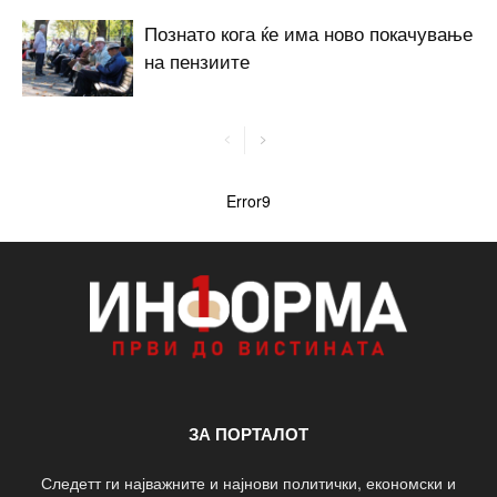
Познато кога ќе има ново покачување
на пензиите
Error9
ЗА ПОРТАЛОТ
Следетт ги најважните и најнови политички, економски и