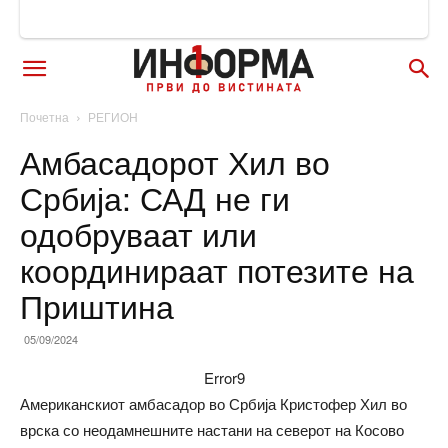
Почетна
РЕГИОН
Амбасадорот Хил во
Србија: САД не ги
одобруваат или
координираат потезите на
Приштина
05/09/2024
Error9
Американскиот амбасадор во Србија Кристофер Хил во
врска со неодамнешните настани на северот на Косово