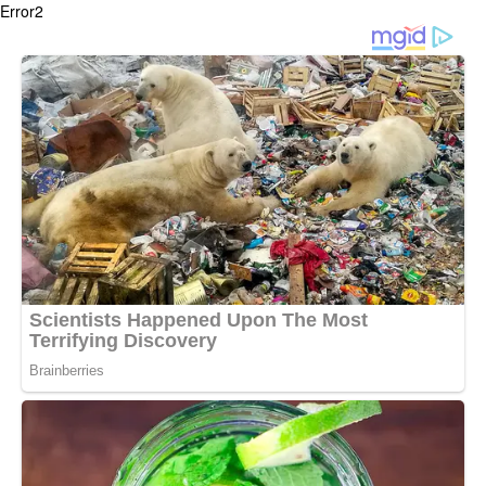
Error2