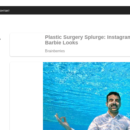
онтакт