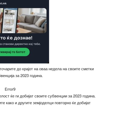
очарите до крајот на оваа недела на своите сметки
венција за 2023 година.
Error9
елост ќе ги добијат своите субвенции за 2023 година.
ите како и другите земјоделци повторно ќе добијат