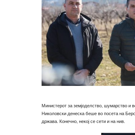
Министерот за земјоделство, шумарство и 
Николовски денеска беше во посета на Беров
држава. Конечно, некој се сети и на нив.