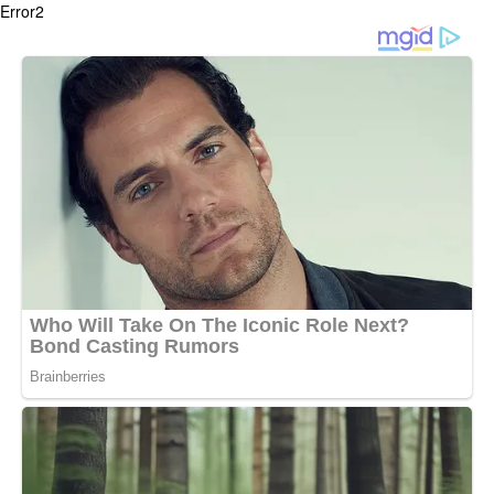
Error2