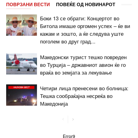
ПОВРЗАНИ ВЕСТИ
ПОВЕЌЕ ОД НОВИНАРОТ
Боки 13 се обрати: Концертот во
Битола имаше оргомен успех – ќе ви
кажам и зошто, а ќе следува уште
поголем во друг град...
Македонски турист тешко повреден
во Турција – државниот авион ќе го
враќа во земјата за лекување
Четири лица пренесени во болница:
Тешка сообраќајна несреќа во
Македонија
Error9