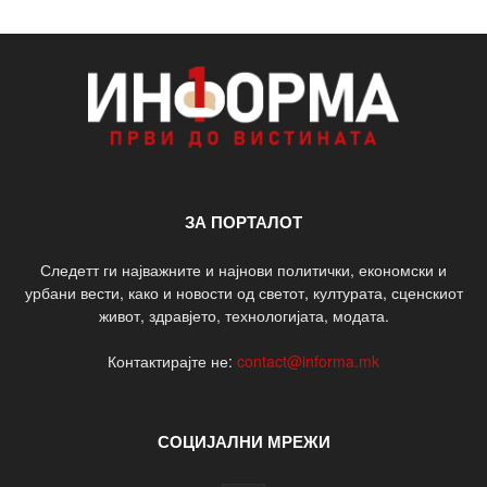
ЗА ПОРТАЛОТ
Следетт ги најважните и најнови политички, економски и
урбани вести, како и новости од светот, културата, сценскиот
живот, здравјето, технологијата, модата.
Контактирајте не:
contact@informa.mk
СОЦИЈАЛНИ МРЕЖИ