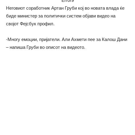
Неговиот соработник Артан Груби кој во новата влада ќе
биде министер за политички систем објави видео на
својот Фејсбук профил.
-Многу емоции, пријатели. Али Ахмети пее за Калош Дани
– напиша Груби во описот на видеото.